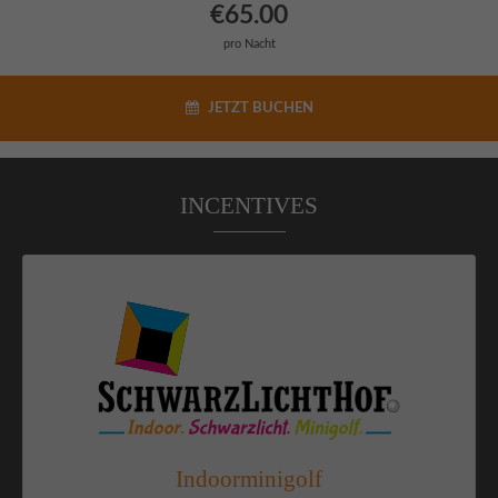
€65.00
pro Nacht
JETZT BUCHEN
INCENTIVES
Indoorminigolf