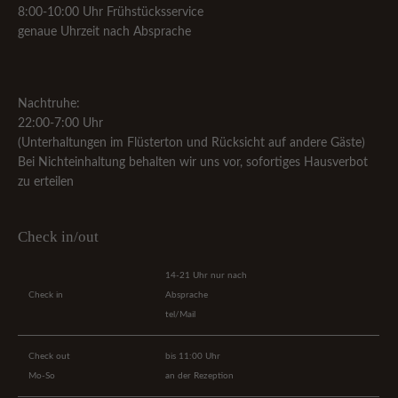
8:00-10:00 Uhr Frühstücksservice
genaue Uhrzeit nach Absprache
Nachtruhe:
22:00-7:00 Uhr
(Unterhaltungen im Flüsterton und Rücksicht auf andere Gäste)
Bei Nichteinhaltung behalten wir uns vor, sofortiges Hausverbot
zu erteilen
Check in/out
14-21 Uhr nur nach
Check in
Absprache
tel/Mail
Check out
bis 11:00 Uhr
Mo-So
an der Rezeption