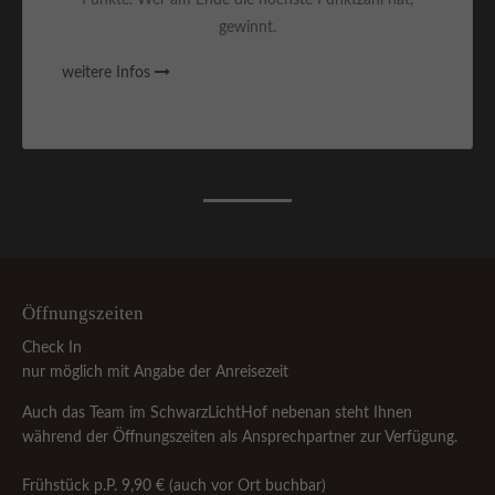
Punkte. Wer am Ende die höchste Punktzahl hat,
gewinnt.
weitere Infos
Öffnungszeiten
Check In
nur möglich mit Angabe der Anreisezeit
Auch das Team im SchwarzLichtHof nebenan steht Ihnen
während der Öffnungszeiten als Ansprechpartner zur Verfügung.
Frühstück p.P. 9,90 € (auch vor Ort buchbar)