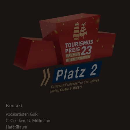
Kontakt
vocalartisten GbR
C. Geerken, U. Möllmann
HafenTraum