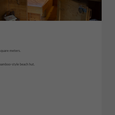
 square meters.
 bamboo-style beach hut.