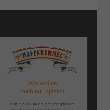
Wir wollen
doch nur Spielen
Folgt nun den Stauern auf ihren Spuren im