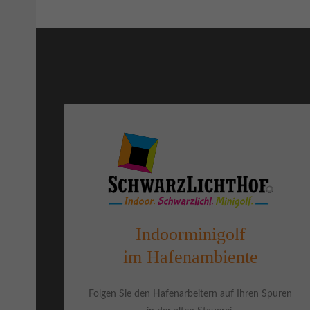
Indoorminigolf
im Hafenambiente
Folgen Sie den Hafenarbeitern auf Ihren Spuren