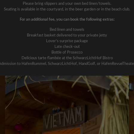
Please bring slippers and your own bed linen/towels.
Seating is available in the courtyard, in the beer garden or in the beach club.
For an additional fee, you can book the following extras:
Bed linen and towels
Breakfast basket delivered to your private jetty
Lover's surprise package
Late check-out
Bottle of Prosecco
Delicious tarte flambée at the SchwarzLichtHof Bistro
Admission to HafenRummel, SchwarzLichtHof, HandGolf, or HafenRevueTheate